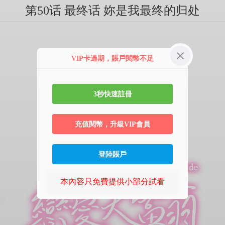
第50话 最终话 妳是我最终的归处
VIP卡過期，賬戶閱幣不足
3秒快速註冊
充值閱幣，升級VIP會員
登陸賬戶
本內容只免費提供小部分試看