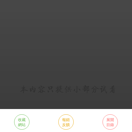
收藏
報錯
展開
網站
反饋
目錄